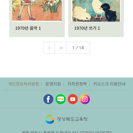
1970년 음악 1
1970년 쓰기 1
1 / 14
개인정보처리방침
운영지침
저작권정책
키오스크 이용안내
경북 안동시 풍천면 도청대로 511 (갈전리) (우)36759