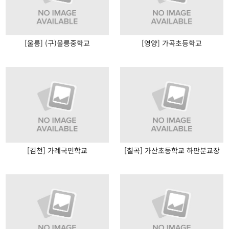
[울릉] (구)울릉중학교
[영양] 가곡초등학교
[김천] 가례국민학교
[칠곡] 가산초등학교 하판분교장