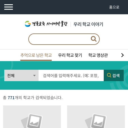
홈으로
우리 학교 이야기
추억으로 남은 학교
우리 학교 찾기
학교 영상관
검색
총
771
개의 학교가 검색되었습니다.