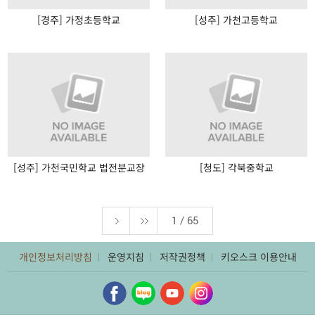
[경주] 가정초등학교
[성주] 가천고등학교
[성주] 가천국민학교 법전분교장
[청도] 각북중학교
1 / 65
개인정보처리방침
운영지침
저작권정책
키오스크 이용안내